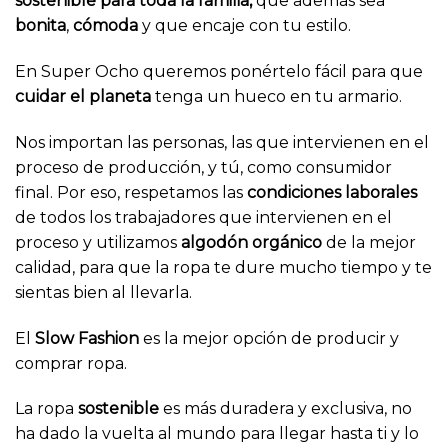
sostenible
para toda la familia,
que además sea
bonita
,
cómoda
y que encaje con tu estilo.
En Super Ocho queremos ponértelo fácil para que
cuidar el planeta
tenga un hueco en tu armario.
Nos importan las personas, las que intervienen en el
proceso de producción, y tú, como consumidor
final. Por eso, respetamos las
condiciones laborales
de todos los trabajadores que intervienen en el
proceso y utilizamos
algodón orgánico
de la mejor
calidad, para que la ropa te dure mucho tiempo y te
sientas bien al llevarla.
El
Slow Fashion
es la mejor opción de producir y
comprar ropa.
La ropa
sostenible
es más duradera y exclusiva, no
ha dado la vuelta al mundo para llegar hasta ti y lo