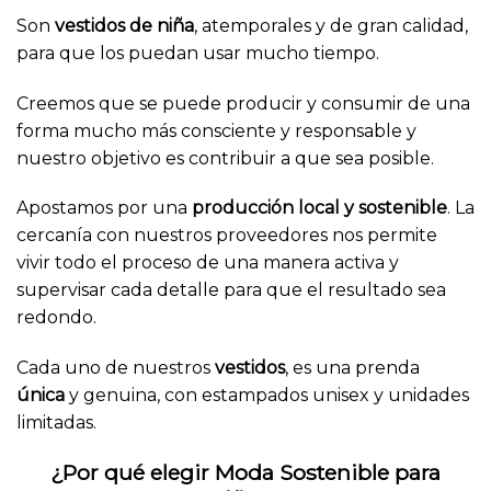
página
página
Son
vestidos de niña
, atemporales y de gran calidad,
de
de
para que los puedan usar mucho tiempo.
producto
producto
Creemos que se puede producir y consumir de una
forma mucho más consciente y responsable y
nuestro objetivo es contribuir a que sea posible.
Apostamos por una
producción local y sostenible
. La
cercanía con nuestros proveedores nos permite
vivir todo el proceso de una manera activa y
supervisar cada detalle para que el resultado sea
redondo.
Cada uno de nuestros
vestidos
, es una prenda
única
y genuina, con estampados unisex y unidades
limitadas.
¿Por qué elegir Moda Sostenible para