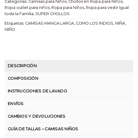
Categorías:
Camisas para Niños
,
Chollos en Ropa para Niños
,
Ropa outlet para niños
,
Ropa para Niños
,
Ropa para vestir Igual
toda la Familia
,
SUPER CHOLLOS
Etiquetas:
CAMISAS MANGA LARGA
,
COMO LOS INDIOS
,
NIÑA
,
NIÑO
DESCRIPCIÓN
COMPOSICIÓN
INSTRUCCIONES DE LAVADO
ENVÍOS
CAMBIOS Y DEVOLUCIONES
GUÍA DE TALLAS – CAMISAS NIÑOS