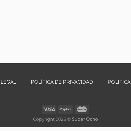
 LEGAL
POLÍTICA DE PRIVACIDAD
POLITICA
Copyright 2026 ©
Super Ocho