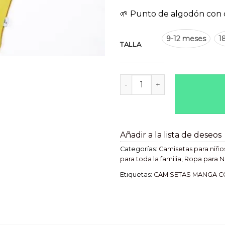
🌱 Punto de algodón con 
9-12 meses
1
TALLA
Camiseta infantil Curry canti
Añadir a la lista de deseos
Categorías:
Camisetas para niño
para toda la familia
,
Ropa para N
Etiquetas:
CAMISETAS MANGA C