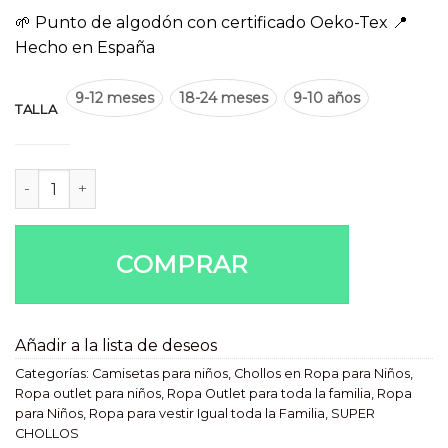
🌱 Punto de algodón con certificado Oeko-Tex 📍
Hecho en España
9-12 meses
18-24 meses
9-10 años
TALLA
Camiseta infantil Ocre cantidad
COMPRAR
Añadir a la lista de deseos
Categorías:
Camisetas para niños
,
Chollos en Ropa para Niños
,
Ropa outlet para niños
,
Ropa Outlet para toda la familia
,
Ropa
para Niños
,
Ropa para vestir Igual toda la Familia
,
SUPER
CHOLLOS