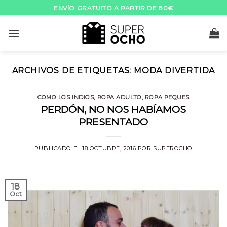
Skip
ENVÍO GRATUITO A PARTIR DE 80€
to
content
ARCHIVOS DE ETIQUETAS:
MODA DIVERTIDA
COMO LOS INDIOS
,
ROPA ADULTO
,
ROPA PEQUES
PERDÓN, NO NOS HABÍAMOS
PRESENTADO
PUBLICADO EL
18 OCTUBRE, 2016
POR
SUPEROCHO
18
Oct