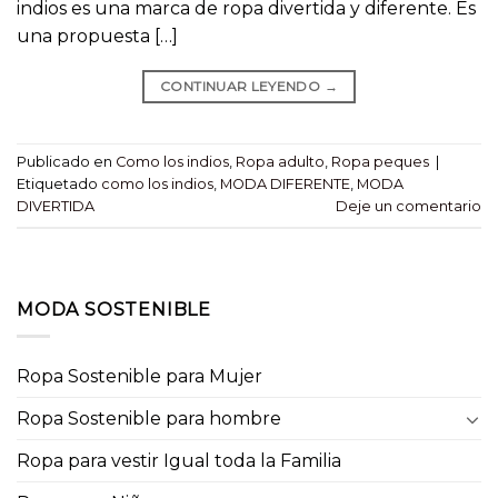
indios es una marca de ropa divertida y diferente. Es
una propuesta […]
CONTINUAR LEYENDO
→
Publicado en
Como los indios
,
Ropa adulto
,
Ropa peques
|
Etiquetado
como los indios
,
MODA DIFERENTE
,
MODA
DIVERTIDA
Deje un comentario
MODA SOSTENIBLE
Ropa Sostenible para Mujer
Ropa Sostenible para hombre
Ropa para vestir Igual toda la Familia