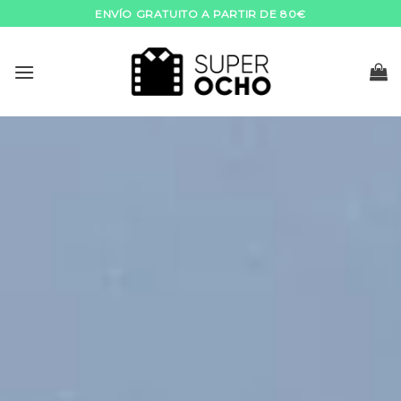
Skip
ENVÍO GRATUITO A PARTIR DE 80€
to
content