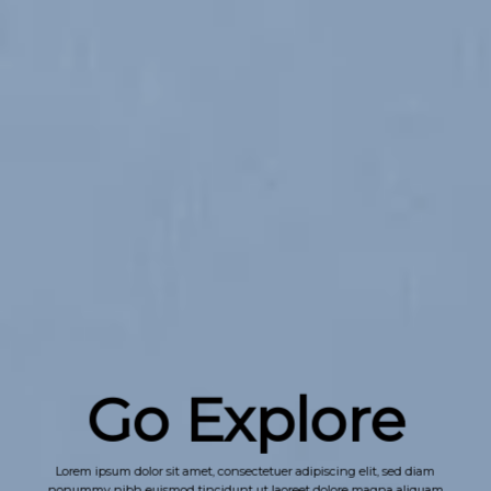
Go Explore
Lorem ipsum dolor sit amet, consectetuer adipiscing elit, sed diam
nonummy nibh euismod tincidunt ut laoreet dolore magna aliquam